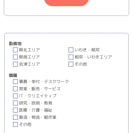
勤務地
県北エリア
いわき・相双
県南エリア
相双・いわきエリア
会津エリア
その他
職種
事務・受付・デスクワーク
営業・販売・サービス
IT・クリエイティブ
研究・技術・教育
医療・介護・福祉
製造・物流・軽作業
その他