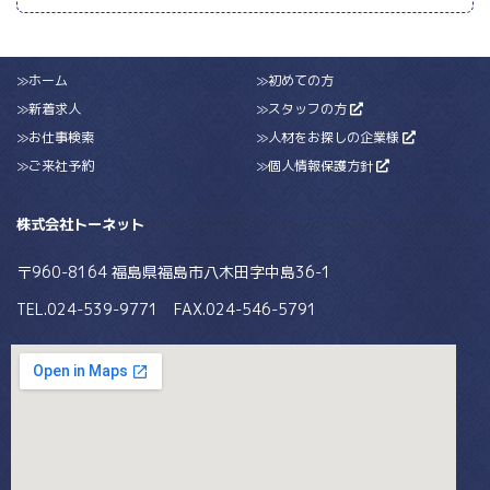
≫ホーム
≫初めての方
≫新着求人
≫スタッフの方
≫お仕事検索
≫人材をお探しの企業様
≫ご来社予約
≫個人情報保護方針
株式会社トーネット
〒960-8164 福島県福島市八木田字中島36-1
TEL.024-539-9771 FAX.024-546-5791