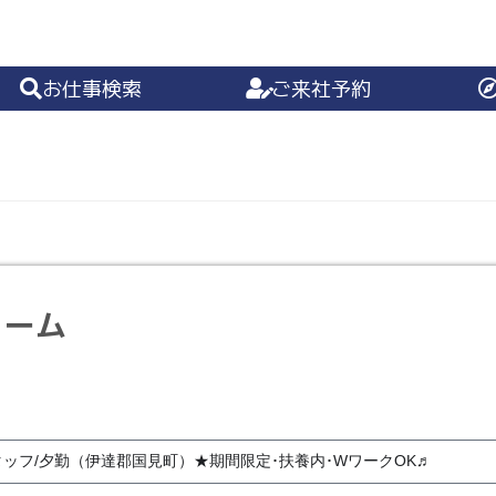
お仕事検索
ご来社予約
ォーム