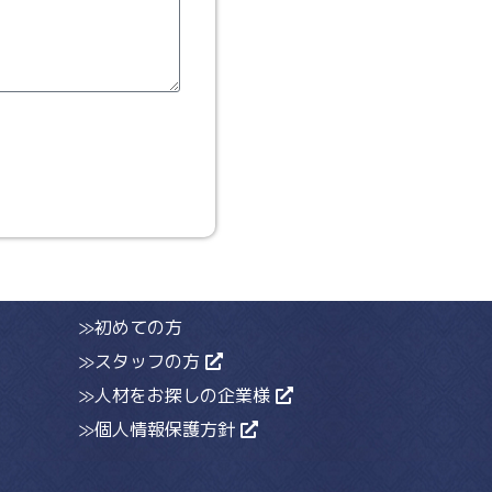
≫初めての方
≫スタッフの方
≫人材をお探しの企業様
≫個人情報保護方針