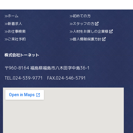
≫ホーム
≫初めての方
≫新着求人
≫スタッフの方
≫お仕事検索
≫人材をお探しの企業様
≫ご来社予約
≫個人情報保護方針
株式会社トーネット
〒960-8164 福島県福島市八木田字中島36-1
TEL.024-539-9771 FAX.024-546-5791